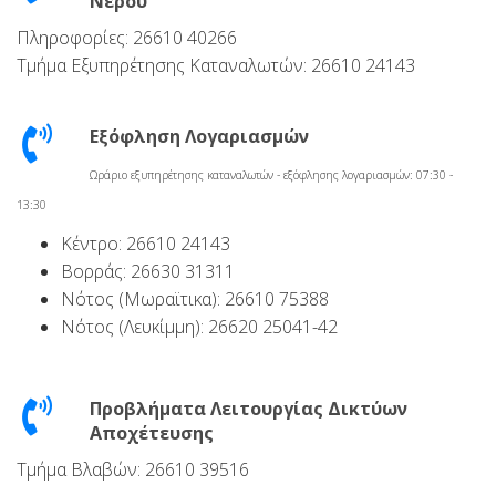
Νερού
Πληροφορίες: 26610 40266
Τμήμα Εξυπηρέτησης Καταναλωτών: 26610 24143
Εξόφληση Λογαριασμών
Ωράριο εξυπηρέτησης καταναλωτών - εξόφλησης λογαριασμών: 07:30 -
13:30
Κέντρο: 26610 24143
Βορράς: 26630 31311
Νότος (Μωραϊτικα): 26610 75388
Νότος (Λευκίμμη): 26620 25041-42
Προβλήματα Λειτουργίας Δικτύων
Αποχέτευσης
Τμήμα Βλαβών: 26610 39516