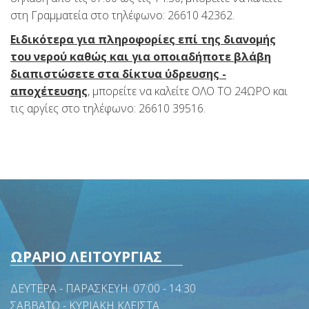
στη Γραμματεία στο τηλέφωνο: 26610 42362.
Ειδικότερα για πληροφορίες επί της διανομής
του νερού καθώς και για οποιαδήποτε βλάβη
διαπιστώσετε στα δίκτυα ύδρευσης -
αποχέτευσης
, μπορείτε να καλείτε ΟΛΟ ΤΟ 24ΩΡΟ και
τις αργίες στο τηλέφωνο: 26610 39516.
ΩΡΑΡΙΟ ΛΕΙΤΟΥΡΓΙΑΣ
ΔΕΥΤΕΡΑ - ΠΑΡΑΣΚΕΥΗ. 07:00 - 14:30
ΣΑΒΒΑΤΟ - ΚΥΡΙΑΚΗ ΚΛΕΙΣΤΑ