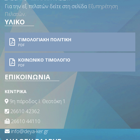
Για την εξ. πελατών δείτε στη σελίδα
Εξυπηρέτηση
Πελατών
.
ΥΛΙΚΟ
ΤΙΜΟΛΟΓΙΑΚΗ ΠΟΛΙΤΙΚΗ
PDF
ΚΟΙΝΩΝΙΚΟ ΤΙΜΟΛΟΓΙΟ
PDF
ΕΠΙΚΟΙΝΩΝΙΑ
ΚΕΝΤΡΙΚΑ
9η πάροδος Ι. Θεοτόκη 1
26610 42362
26610 44110
info@deya-ker.gr