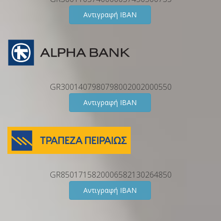
Αντιγραφή IBAN
GR3001407980798002002000550
Αντιγραφή IBAN
GR8501715820006582130264850
Αντιγραφή IBAN