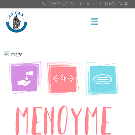
26610 42362
Δε - Πα. 07:00 - 14:30