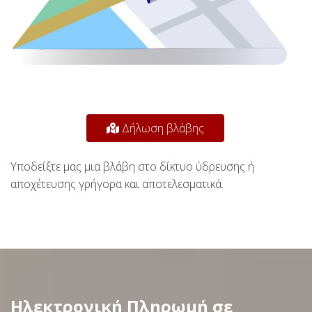
Δήλωση βλάβης
Υποδείξτε μας μια βλάβη στο δίκτυο ύδρευσης ή
αποχέτευσης γρήγορα και αποτελεσματικά.
Ηλεκτρονική Πληρωμή σε