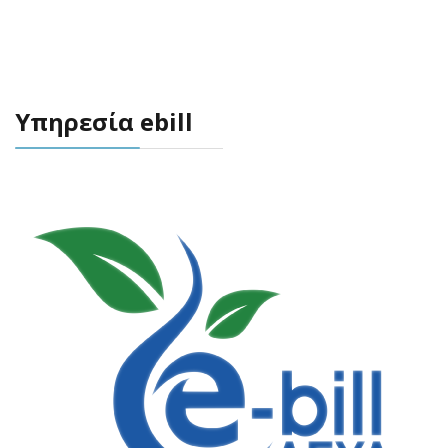
Υπηρεσία ebill