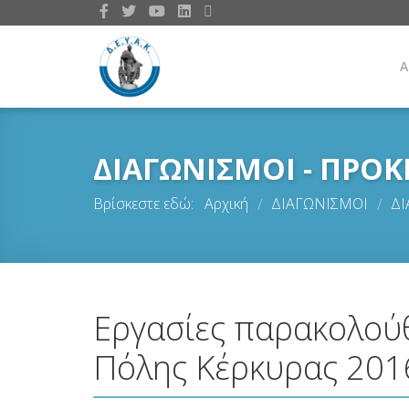
Α
ΔΙΑΓΩΝΙΣΜΟΙ - ΠΡΟΚ
Βρίσκεστε εδώ:
Αρχική
ΔΙΑΓΩΝΙΣΜΟΙ
ΔΙ
/
/
Εργασίες παρακολούθ
Πόλης Κέρκυρας 201