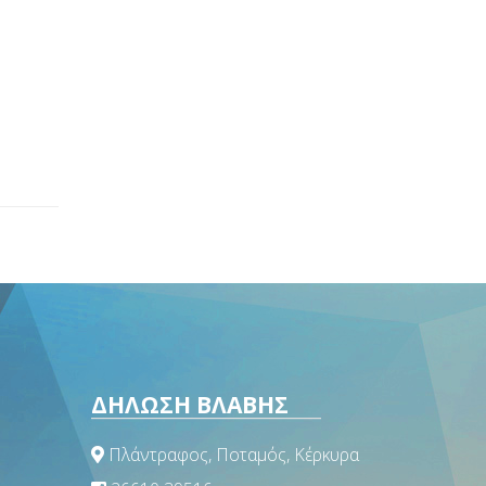
ΔΗΛΩΣΗ ΒΛΑΒΗΣ
Πλάντραφος, Ποταμός, Κέρκυρα