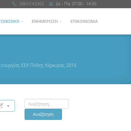
26610 42362
Δε - Πα. 07:00 - 14:30
ΓΩΝΙΣΜΟΙ
ΕΝΗΜΕΡΩΣΗ
ΕΠΙΚΟΙΝΩΝΙΑ
ιτουργίας ΕΕΛ Πόλης Κέρκυρας 2016
Αναζήτηση