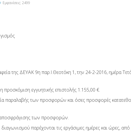
Εμφανίσεις: 2499
ογισμός
φεία της ΔΕΥΑΚ 9η παρ.Ι.Θεοτόκη 1, την 24-2-2016, ημέρα Τετ
η προσκόμιση εγγυητικής επιστολής 1.155,00 €.
σμία παραλαβής των προσφορών και όσες προσφορές κατατεθ
ς αποσφράγισης των προσφορών.
 διαγωνισμού παρέχονται τις εργάσιμες ημέρες και ώρες, από