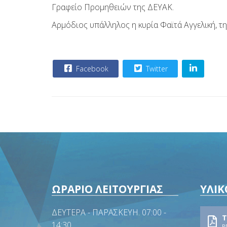
Γραφείο Προμηθειών της ΔΕΥΑΚ.
Αρμόδιος υπάλληλος η κυρία Φαϊτά Αγγελική, 
Facebook
Twitter
ΩΡΑΡΙΟ ΛΕΙΤΟΥΡΓΙΑΣ
ΥΛΙΚ
ΔΕΥΤΕΡΑ - ΠΑΡΑΣΚΕΥΗ. 07:00 -
Τ
14:30
P