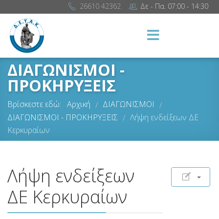
26610 42362
Δε - Πα. 07:00 - 14:30
ΔΙΑΓΩΝΙΣΜΟΙ -
ΠΡΟΚΗΡΥΞΕΙΣ
Βρίσκεστε εδώ:
Αρχική
ΔΙΑΓΩΝΙΣΜΟΙ
/
/
ΔΙΑΓΩΝΙΣΜΟΙ - ΠΡΟΚΗΡΥΞΕΙΣ
Λήψη ενδείξεων ΔΕ
/
Κερκυραίων
Λήψη ενδείξεων
ΔΕ Κερκυραίων