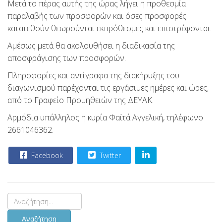
Μετά το πέρας αυτής της ώρας λήγει η προθεσμία
παραλαβής των προσφορών και όσες προσφορές
κατατεθούν θεωρούνται εκπρόθεσμες και επιστρέφονται.
Αμέσως μετά θα ακολουθήσει η διαδικασία της
αποσφράγισης των προσφορών.
Πληροφορίες και αντίγραφα της διακήρυξης του
διαγωνισμού παρέχονται τις εργάσιμες ημέρες και ώρες,
από το Γραφείο Προμηθειών της ΔΕΥΑΚ.
Αρμόδια υπάλληλος η κυρία Φαϊτά Αγγελική, τηλέφωνο
2661046362.
Facebook
Twitter
Αναζήτηση