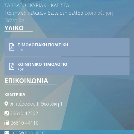
ΣΑΒΒΑΤΟ - ΚΥΡΙΑΚΗ ΚΛΕΙΣΤΑ
Για την εξ. πελατών δείτε στη σελίδα
Εξυπηρέτηση
Πελατών
.
ΥΛΙΚΟ
ΤΙΜΟΛΟΓΙΑΚΗ ΠΟΛΙΤΙΚΗ
PDF
ΚΟΙΝΩΝΙΚΟ ΤΙΜΟΛΟΓΙΟ
PDF
ΕΠΙΚΟΙΝΩΝΙΑ
ΚΕΝΤΡΙΚΑ
9η πάροδος Ι. Θεοτόκη 1
26610 42362
26610 44110
info@deya-ker.gr