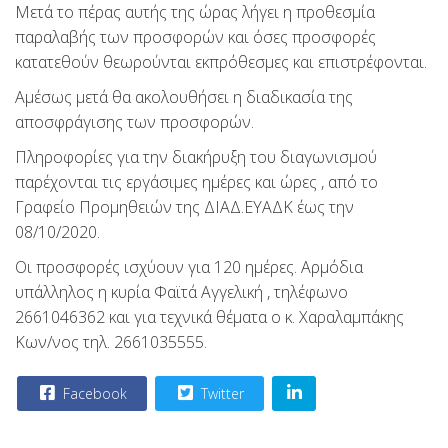
Μετά το πέρας αυτής της ώρας λήγει η προθεσμία
παραλαβής των προσφορών και όσες προσφορές
κατατεθούν θεωρούνται εκπρόθεσμες και επιστρέφονται.
Αμέσως μετά θα ακολουθήσει η διαδικασία της
αποσφράγισης των προσφορών.
Πληροφορίες για την διακήρυξη του διαγωνισμού
παρέχονται τις εργάσιμες ημέρες και ώρες , από το
Γραφείο Προμηθειών της ΔΙΑΔ.ΕΥΑΔΚ έως την
08/10/2020.
Οι προσφορές ισχύουν για 120 ημέρες. Αρμόδια
υπάλληλος η κυρία Φαϊτά Αγγελική , τηλέφωνο
2661046362 και για τεχνικά θέματα ο κ. Χαραλαμπάκης
Κων/νος τηλ. 2661035555.
Facebook
Twitter