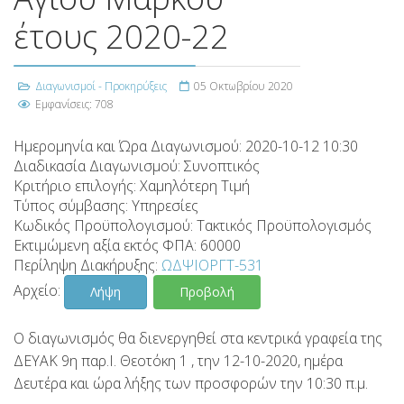
έτους 2020-22
Διαγωνισμοί - Προκηρύξεις
05 Οκτωβρίου 2020
Εμφανίσεις: 708
Ημερομηνία και Ώρα Διαγωνισμού:
2020-10-12 10:30
Διαδικασία Διαγωνισμού:
Συνοπτικός
Κριτήριο επιλογής:
Χαμηλότερη Τιμή
Τύπος σύμβασης:
Υπηρεσίες
Κωδικός Προϋπολογισμού:
Τακτικός Προϋπολογισμός
Εκτιμώμενη αξία εκτός ΦΠΑ:
60000
Περίληψη Διακήρυξης:
ΩΔΨΙΟΡΓΤ-531
Αρχείο:
Λήψη
Προβολή
Ο διαγωνισμός θα διενεργηθεί στα κεντρικά γραφεία της
ΔΕΥΑΚ 9η παρ.Ι. Θεοτόκη 1 , την 12-10-2020, ημέρα
Δευτέρα και ώρα λήξης των προσφορών την 10:30 π.μ.