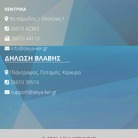
ΚΕΝΤΡΙΚΑ
9η πάροδος Ι. Θεοτόκη 1
26610 42362
26610 44110
info@deya-ker.gr
ΔΗΛΩΣΗ ΒΛΑΒΗΣ
Πλάντραφος, Ποταμός, Κέρκυρα
26610 39516
support@deya-ker.gr