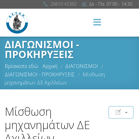
26610 42362
Δε - Πα. 07:00 - 14:30
ΔΙΑΓΩΝΙΣΜΟΙ -
ΠΡΟΚΗΡΥΞΕΙΣ
Βρίσκεστε εδώ:
Αρχική
ΔΙΑΓΩΝΙΣΜΟΙ
/
/
ΔΙΑΓΩΝΙΣΜΟΙ - ΠΡΟΚΗΡΥΞΕΙΣ
Μίσθωση
/
μηχανημάτων ΔΕ Αχιλλείων
Μίσθωση
μηχανημάτων ΔΕ
Αχιλλείων