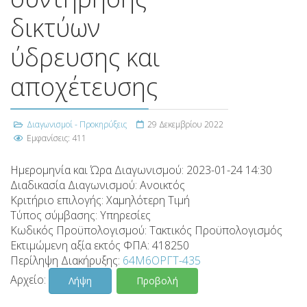
δικτύων
ύδρευσης και
αποχέτευσης
Διαγωνισμοί - Προκηρύξεις
29 Δεκεμβρίου 2022
Εμφανίσεις: 411
Ημερομηνία και Ώρα Διαγωνισμού:
2023-01-24 14:30
Διαδικασία Διαγωνισμού:
Ανοικτός
Κριτήριο επιλογής:
Χαμηλότερη Τιμή
Τύπος σύμβασης:
Υπηρεσίες
Κωδικός Προϋπολογισμού:
Τακτικός Προϋπολογισμός
Εκτιμώμενη αξία εκτός ΦΠΑ:
418250
Περίληψη Διακήρυξης:
64Μ6ΟΡΓΤ-435
Αρχείο:
Λήψη
Προβολή