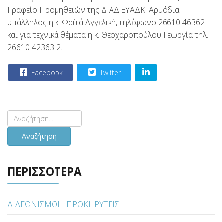
Γραφείο Προμηθειών της ΔΙΑΔ.ΕΥΑΔΚ. Αρμόδια
υπάλληλος η κ. Φαϊτά Αγγελική, τηλέφωνο 26610 46362
και για τεχνικά θέματα η κ. Θεοχαροπούλου Γεωργία τηλ.
26610 42363-2.
Facebook
Twitter
Αναζήτηση
ΠΕΡΙΣΣΟΤΕΡΑ
ΔΙΑΓΩΝΙΣΜΟΙ - ΠΡΟΚΗΡΥΞΕΙΣ