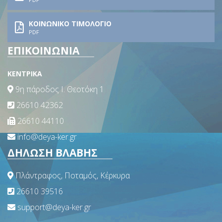
ΚΟΙΝΩΝΙΚΟ ΤΙΜΟΛΟΓΙΟ
PDF
ΕΠΙΚΟΙΝΩΝΙΑ
ΚΕΝΤΡΙΚΑ
9η πάροδος Ι. Θεοτόκη 1
26610 42362
26610 44110
info@deya-ker.gr
ΔΗΛΩΣΗ ΒΛΑΒΗΣ
Πλάντραφος, Ποταμός, Κέρκυρα
26610 39516
support@deya-ker.gr