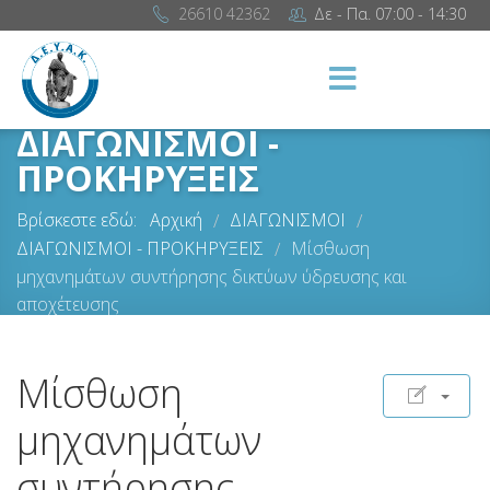
26610 42362
Δε - Πα. 07:00 - 14:30
ΔΙΑΓΩΝΙΣΜΟΙ -
ΠΡΟΚΗΡΥΞΕΙΣ
Βρίσκεστε εδώ:
Αρχική
ΔΙΑΓΩΝΙΣΜΟΙ
/
/
ΔΙΑΓΩΝΙΣΜΟΙ - ΠΡΟΚΗΡΥΞΕΙΣ
Μίσθωση
/
μηχανημάτων συντήρησης δικτύων ύδρευσης και
αποχέτευσης
Μίσθωση
μηχανημάτων
συντήρησης