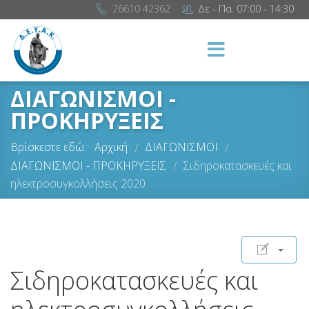
26610 42362
Δε - Πα. 07:00 - 14:30
ΔΙΑΓΩΝΙΣΜΟΙ -
ΠΡΟΚΗΡΥΞΕΙΣ
Βρίσκεστε εδώ:
Αρχική
ΔΙΑΓΩΝΙΣΜΟΙ
/
/
ΔΙΑΓΩΝΙΣΜΟΙ - ΠΡΟΚΗΡΥΞΕΙΣ
Σιδηροκατασκευές και
/
ηλεκτροσυγκολλήσεις 2020
Σιδηροκατασκευές και