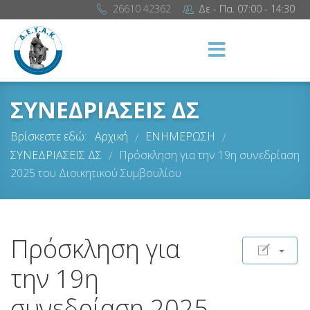
26610 42362
Δε - Πα. 07:00 - 14:30
ΣΥΝΕΔΡΙΑΣΕΙΣ ΔΣ
Βρίσκεστε εδώ:
Αρχική
ΕΝΗΜΕΡΩΣΗ
/
/
ΣΥΝΕΔΡΙΑΣΕΙΣ ΔΣ
Πρόσκληση για την 19η συνεδρίαση
/
2025 του Διοικητικού Συμβουλίου
Πρόσκληση για
την 19η
συνεδρίαση 2025