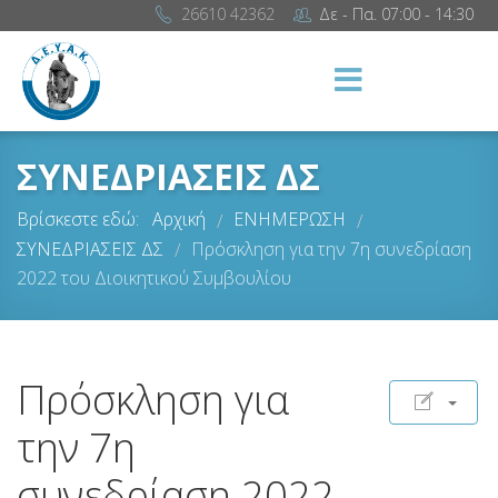
26610 42362
Δε - Πα. 07:00 - 14:30
ΣΥΝΕΔΡΙΑΣΕΙΣ ΔΣ
Βρίσκεστε εδώ:
Αρχική
ΕΝΗΜΕΡΩΣΗ
/
/
ΣΥΝΕΔΡΙΑΣΕΙΣ ΔΣ
Πρόσκληση για την 7η συνεδρίαση
/
2022 του Διοικητικού Συμβουλίου
Πρόσκληση για
την 7η
συνεδρίαση 2022