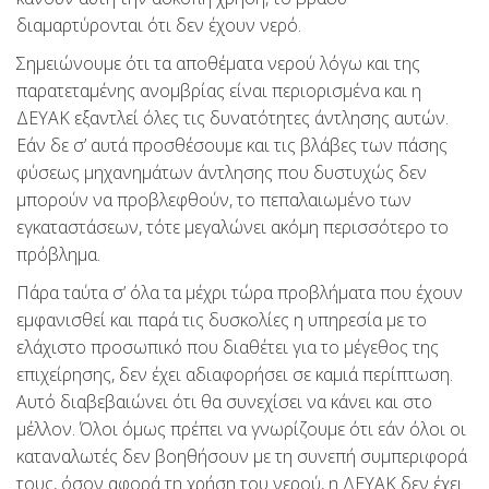
διαμαρτύρονται ότι δεν έχουν νερό.
Σημειώνουμε ότι τα αποθέματα νερού λόγω και της
παρατεταμένης ανομβρίας είναι περιορισμένα και η
ΔΕΥΑΚ εξαντλεί όλες τις δυνατότητες άντλησης αυτών.
Εάν δε σ’ αυτά προσθέσουμε και τις βλάβες των πάσης
φύσεως μηχανημάτων άντλησης που δυστυχώς δεν
μπορούν να προβλεφθούν, το πεπαλαιωμένο των
εγκαταστάσεων, τότε μεγαλώνει ακόμη περισσότερο το
πρόβλημα.
Πάρα ταύτα σ’ όλα τα μέχρι τώρα προβλήματα που έχουν
εμφανισθεί και παρά τις δυσκολίες η υπηρεσία με το
ελάχιστο προσωπικό που διαθέτει για το μέγεθος της
επιχείρησης, δεν έχει αδιαφορήσει σε καμιά περίπτωση.
Αυτό διαβεβαιώνει ότι θα συνεχίσει να κάνει και στο
μέλλον. Όλοι όμως πρέπει να γνωρίζουμε ότι εάν όλοι οι
καταναλωτές δεν βοηθήσουν με τη συνεπή συμπεριφορά
τους, όσον αφορά τη χρήση του νερού, η ΔΕΥΑΚ δεν έχει