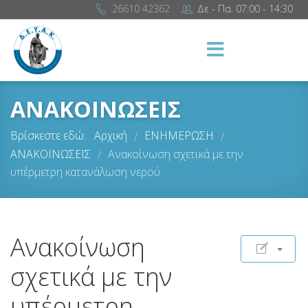
26610 42362
Δε - Πα. 07:00 - 14:30
ΑΝΑΚΟΙΝΩΣΕΙΣ
Βρίσκεστε εδώ:
Αρχική
ΕΝΗΜΕΡΩΣΗ
/
/
ΑΝΑΚΟΙΝΩΣΕΙΣ
Ανακοίνωση σχετικά με την
/
υπέρμετρη κατανάλωση νερού
Ανακοίνωση
σχετικά με την
υπέρμετρη