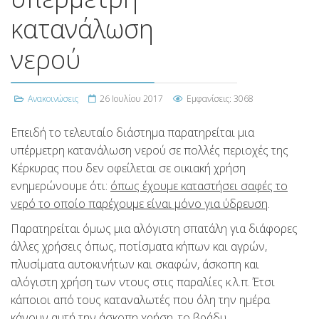
κατανάλωση
νερού
Ανακοινώσεις
26 Ιουλίου 2017
Εμφανίσεις: 3068
Επειδή το τελευταίο διάστημα παρατηρείται μια
υπέρμετρη κατανάλωση νερού σε πολλές περιοχές της
Κέρκυρας που δεν οφείλεται σε οικιακή χρήση
ενημερώνουμε ότι:
όπως έχουμε καταστήσει σαφές το
νερό το οποίο παρέχουμε είναι μόνο για ύδρευση
.
Παρατηρείται όμως μια αλόγιστη σπατάλη για διάφορες
άλλες χρήσεις όπως, ποτίσματα κήπων και αγρών,
πλυσίματα αυτοκινήτων και σκαφών, άσκοπη και
αλόγιστη χρήση των ντους στις παραλίες κ.λ.π. Έτσι
κάποιοι από τους καταναλωτές που όλη την ημέρα
κάνουν αυτή την άσκοπη χρήση, το βράδυ