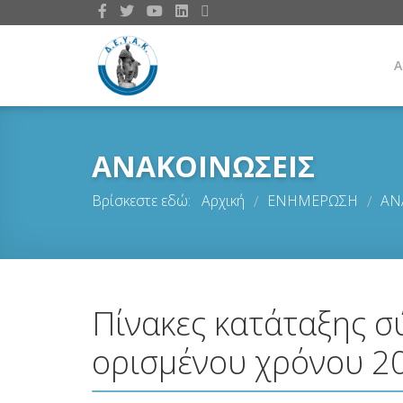
Α
ΑΝΑΚΟΙΝΩΣΕΙΣ
Βρίσκεστε εδώ:
Αρχική
ΕΝΗΜΕΡΩΣΗ
ΑΝ
/
/
Πίνακες κατάταξης σ
ορισμένου χρόνου 2