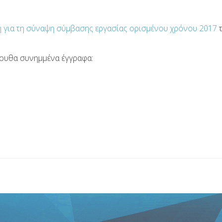
 για τη σύναψη σύμβασης εργασίας ορισμένου χρόνου 2017
τ
λουθα συνημμένα έγγραφα: