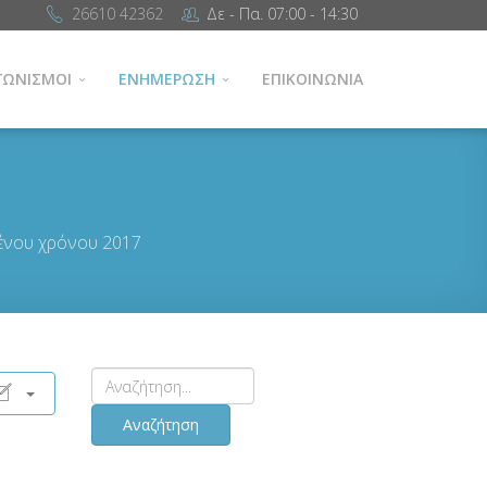
26610 42362
Δε - Πα. 07:00 - 14:30
ΓΩΝΙΣΜΟΙ
ΕΝΗΜΕΡΩΣΗ
ΕΠΙΚΟΙΝΩΝΙΑ
μένου χρόνου 2017
Αναζήτηση