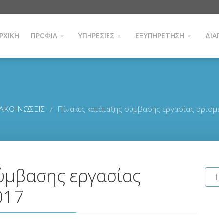
ΡΧΙΚΗ
ΠΡΟΦΙΛ
ΥΠΗΡΕΣΙΕΣ
ΕΞΥΠΗΡΕΤΗΣΗ
ΔΙΑ
ΑΚΟΙΝΩΣΕΙΣ
Πίνακες κατάταξης σύμβασης εργασίας ορισ
/
ύμβασης εργασίας
017