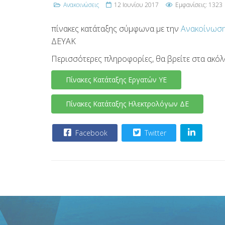
Ανακοινώσεις
12 Ιουνίου 2017
Εμφανίσεις: 1323
πίνακες κατάταξης σύμφωνα με την
Ανακοίνωση
ΔΕΥΑΚ
Περισσότερες πληροφορίες, θα βρείτε στα ακό
Πίνακες Κατάταξης Εργατών ΥΕ
Πίνακες Κατάταξης Ηλεκτρολόγων ΔΕ
Facebook
Twitter