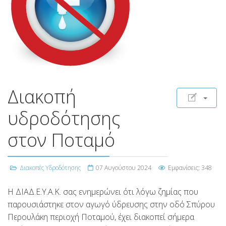
Διακοπή
υδροδότησης
στον Ποταμό
Διακοπές Υδροδότησης
07 Αυγούστου 2024
Εμφανίσεις: 348
H ΔΙΑΔ.Ε.Υ.Α.Κ. σας ενημερώνει ότι λόγω ζημίας που
παρουσιάστηκε στον αγωγό ύδρευσης στην οδό Σπύρου
Περουλάκη περιοχή Ποταμού, έχει διακοπεί σήμερα