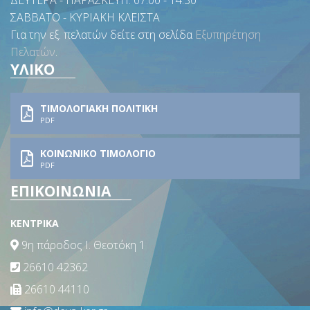
ΔΕΥΤΕΡΑ - ΠΑΡΑΣΚΕΥΗ. 07:00 - 14:30
ΣΑΒΒΑΤΟ - ΚΥΡΙΑΚΗ ΚΛΕΙΣΤΑ
Για την εξ. πελατών δείτε στη σελίδα
Εξυπηρέτηση
Πελατών
.
ΥΛΙΚΟ
ΤΙΜΟΛΟΓΙΑΚΗ ΠΟΛΙΤΙΚΗ
PDF
ΚΟΙΝΩΝΙΚΟ ΤΙΜΟΛΟΓΙΟ
PDF
ΕΠΙΚΟΙΝΩΝΙΑ
ΚΕΝΤΡΙΚΑ
9η πάροδος Ι. Θεοτόκη 1
26610 42362
26610 44110