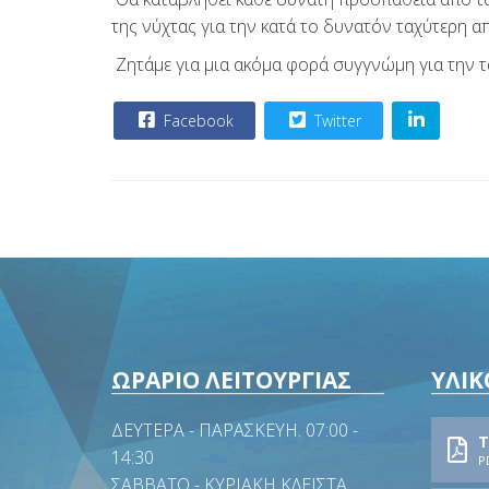
της νύχτας για την κατά το δυνατόν ταχύτερη 
Ζητάμε για μια ακόμα φορά συγγνώμη για την 
Facebook
Twitter
ΩΡΑΡΙΟ ΛΕΙΤΟΥΡΓΙΑΣ
ΥΛΙΚ
ΔΕΥΤΕΡΑ - ΠΑΡΑΣΚΕΥΗ. 07:00 -
Τ
14:30
P
ΣΑΒΒΑΤΟ - ΚΥΡΙΑΚΗ ΚΛΕΙΣΤΑ