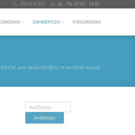
26610 42362
Δε - Πα. 07:00 - 14:30
ΓΩΝΙΣΜΟΙ
ΕΝΗΜΕΡΩΣΗ
ΕΠΙΚΟΙΝΩΝΙΑ
ξαιτίας μιας ακόμα βλάβης σε κεντρικό αγωγό
Αναζήτηση