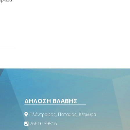
ΔΗΛΩΣΗ ΒΛΑΒΗΣ
Πλάντραφος, Ποταμός, Κέρκυρα
26610 39516