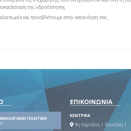
αποκατάσταση της υδροδότησης.
ταλαιπωρία και προσβλέπουμε στην κατανόηση σας.
Ο
ΕΠΙΚΟΙΝΩΝΙΑ
ΚΕΝΤΡΙΚΑ
ΙΜΟΛΟΓΙΑΚΗ ΠΟΛΙΤΙΚΗ
DF
9η πάροδος Ι. Θεοτόκη 1