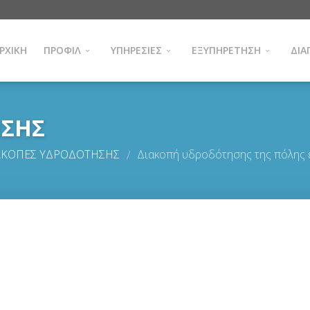
ΡΧΙΚΗ
ΠΡΟΦΙΛ
ΥΠΗΡΕΣΙΕΣ
ΕΞΥΠΗΡΕΤΗΣΗ
ΔΙΑ
ΗΣΗΣ
ΑΚΟΠΕΣ ΥΔΡΟΔΟΤΗΣΗΣ
Διακοπή υδροδότησης της πόλης ε
/