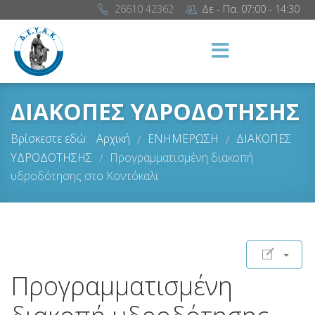
26610 42362
Δε - Πα. 07:00 - 14:30
ΔΙΑΚΟΠΕΣ ΥΔΡΟΔΟΤΗΣΗΣ
Βρίσκεστε εδώ:
Αρχική
ΕΝΗΜΕΡΩΣΗ
ΔΙΑΚΟΠΕΣ
/
/
ΥΔΡΟΔΟΤΗΣΗΣ
Προγραμματισμένη διακοπή
/
υδροδότησης στο Κοντόκαλι
Προγραμματισμένη