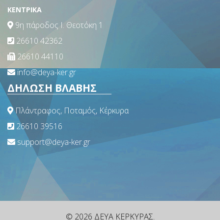
ΚΕΝΤΡΙΚΑ
9η πάροδος Ι. Θεοτόκη 1
26610 42362
26610 44110
info@deya-ker.gr
ΔΗΛΩΣΗ ΒΛΑΒΗΣ
Πλάντραφος, Ποταμός, Κέρκυρα
26610 39516
support@deya-ker.gr
© 2026 ΔΕΥΑ ΚΕΡΚΥΡΑΣ.