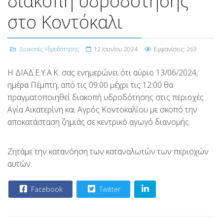
διακοπή υδροδότησης
στο Κοντόκαλι
Διακοπές Υδροδότησης
12 Ιουνίου 2024
Εμφανίσεις: 263
H ΔΙΑΔ.Ε.Υ.Α.Κ. σας ενημερώνει ότι αύριο 13/06/2024,
ημέρα Πέμπτη, από τις 09:00 μέχρι τις 12:00 θα
πραγματοποιηθεί διακοπή υδροδότησης στις περιοχές
Αγία Αικατερίνη και Αγρός Κοντοκαλίου με σκοπό την
αποκατάσταση ζημιάς σε κεντρικό αγωγό διανομής.
Ζητάμε την κατανόηση των καταναλωτών των περιοχών
αυτών.
Facebook
Twitter