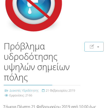
Πρόβλημα
υδροδότησης
υψηλών σημείων
πόλης
Διακοπές Υδροδότησης
21 Φεβρουαρίου 2019
Εμφανίσεις: 2166
Σήμερα Πέμπτη 21 Φεβρουαρίου 2019 από 10:00 έως