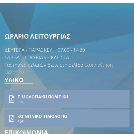
ΩΡΑΡΙΟ ΛΕΙΤΟΥΡΓΙΑΣ
ΔΕΥΤΕΡΑ - ΠΑΡΑΣΚΕΥΗ. 07:00 - 14:30
ΣΑΒΒΑΤΟ - ΚΥΡΙΑΚΗ ΚΛΕΙΣΤΑ
Για την εξ. πελατών δείτε στη σελίδα
Εξυπηρέτηση
Πελατών
.
ΥΛΙΚΟ
ΤΙΜΟΛΟΓΙΑΚΗ ΠΟΛΙΤΙΚΗ
PDF
ΚΟΙΝΩΝΙΚΟ ΤΙΜΟΛΟΓΙΟ
PDF
ΕΠΙΚΟΙΝΩΝΙΑ