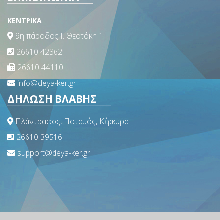
ΚΕΝΤΡΙΚΑ
9η πάροδος Ι. Θεοτόκη 1
26610 42362
26610 44110
info@deya-ker.gr
ΔΗΛΩΣΗ ΒΛΑΒΗΣ
Πλάντραφος, Ποταμός, Κέρκυρα
26610 39516
support@deya-ker.gr