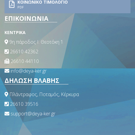
ΚΟΙΝΩΝΙΚΟ ΤΙΜΟΛΟΓΙΟ
PDF
ΕΠΙΚΟΙΝΩΝΙΑ
ΚΕΝΤΡΙΚΑ
9η πάροδος Ι. Θεοτόκη 1
26610 42362
26610 44110
info@deya-ker.gr
ΔΗΛΩΣΗ ΒΛΑΒΗΣ
Πλάντραφος, Ποταμός, Κέρκυρα
26610 39516
support@deya-ker.gr