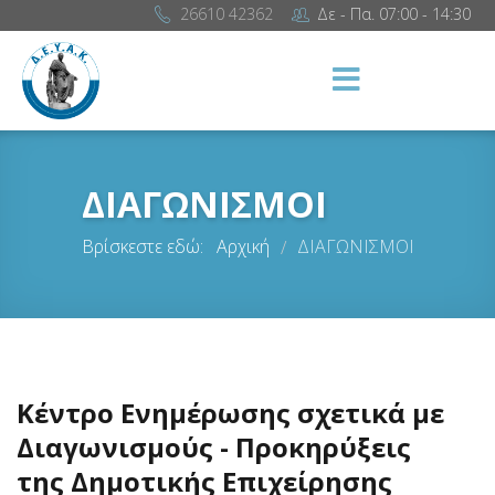
26610 42362
Δε - Πα. 07:00 - 14:30
ΔΙΑΓΩΝΙΣΜΟΙ
Βρίσκεστε εδώ:
Αρχική
ΔΙΑΓΩΝΙΣΜΟΙ
/
Κέντρο Ενημέρωσης σχετικά με
Διαγωνισμούς - Προκηρύξεις
της Δημοτικής Επιχείρησης