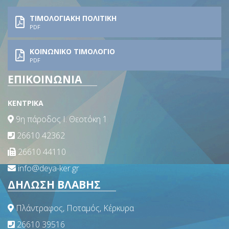
ΤΙΜΟΛΟΓΙΑΚΗ ΠΟΛΙΤΙΚΗ
PDF
ΚΟΙΝΩΝΙΚΟ ΤΙΜΟΛΟΓΙΟ
PDF
ΕΠΙΚΟΙΝΩΝΙΑ
ΚΕΝΤΡΙΚΑ
9η πάροδος Ι. Θεοτόκη 1
26610 42362
26610 44110
info@deya-ker.gr
ΔΗΛΩΣΗ ΒΛΑΒΗΣ
Πλάντραφος, Ποταμός, Κέρκυρα
26610 39516