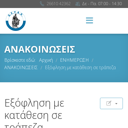
26610 42362
Δε - Πα. 07:00 - 14:30
ΑΝΑΚΟΙΝΩΣΕΙΣ
Βρίσκεστε εδώ:
Αρχική
ΕΝΗΜΕΡΩΣΗ
/
/
ΑΝΑΚΟΙΝΩΣΕΙΣ
Εξόφληση με κατάθεση σε τράπεζα
/
Εξόφληση με
κατάθεση σε
τράπεζα