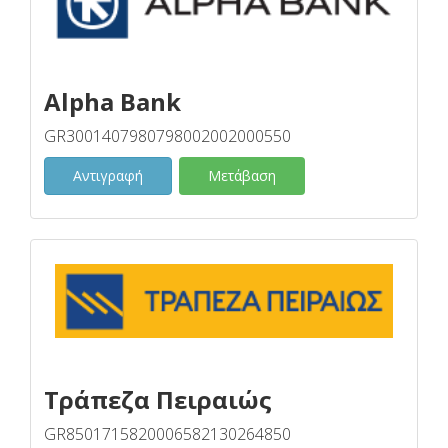
Alpha Bank
GR3001407980798002002000550
Αντιγραφή
Μετάβαση
Τράπεζα Πειραιώς
GR8501715820006582130264850