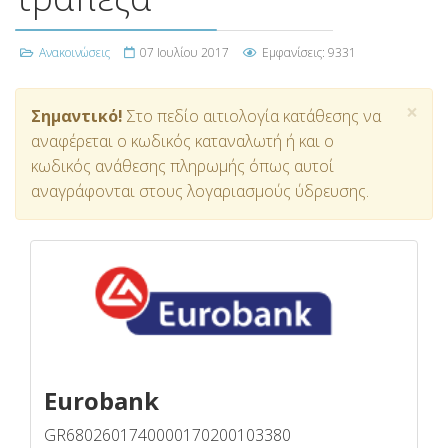
Ανακοινώσεις
07 Ιουλίου 2017
Εμφανίσεις: 9331
×
Σημαντικό!
Στο πεδίο αιτιολογία κατάθεσης να
αναφέρεται ο κωδικός καταναλωτή ή και ο
κωδικός ανάθεσης πληρωμής όπως αυτοί
αναγράφονται στους λογαριασμούς ύδρευσης.
Eurobank
GR6802601740000170200103380