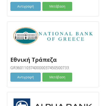
Αντιγραφή
Μετάβαση
Εθνική Τράπεζα
GR3601103740000037450500733
Αντιγραφή
Μετάβαση