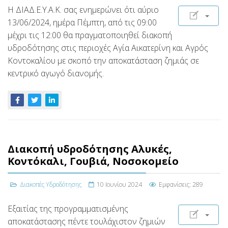
H ΔΙΑΔ.Ε.Υ.Α.Κ. σας ενημερώνει ότι αύριο
13/06/2024, ημέρα Πέμπτη, από τις 09:00
μέχρι τις 12:00 θα πραγματοποιηθεί διακοπή
υδροδότησης στις περιοχές Αγία Αικατερίνη και Αγρός
Κοντοκαλίου με σκοπό την αποκατάσταση ζημιάς σε
κεντρικό αγωγό διανομής.
Διακοπή υδροδότησης Αλυκές,
Κοντόκαλι, Γουβιά, Νοσοκομείο
Διακοπές Υδροδότησης
10 Ιουνίου 2024
Εμφανίσεις: 289
Εξαιτίας της προγραμματισμένης
αποκατάστασης πέντε τουλάχιστον ζημιών