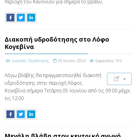
περιοχή του Κανονιού για σήμερα το βράδυ,
Διακοπή υδροδότησης στο Λόφο
Κογεβίνα
Διακοπές Υδροδότησης
05 Ιουνίου 2024
Εμφανίσεις: 310
Λόγω βλάβης θα πραγματοποιηθεί διακοπή
υδροδότησης στην περιοχή Λόφος
Κογεβίνα σήμερα Τετάρτη 05 Ιουνίου από τις 09:00 μέχρι
τις 12:00.
Μεγάλη βλάβη στον κεντρικό αγωγό