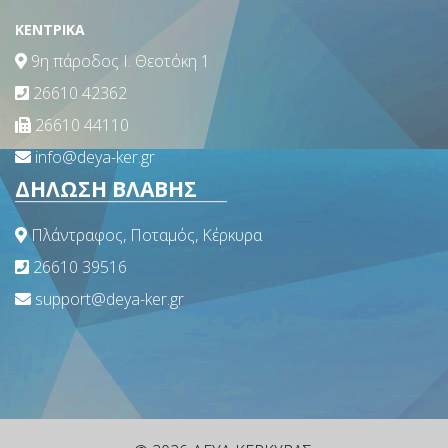
ΚΕΝΤΡΙΚΑ
9η πάροδος Ι. Θεοτόκη 1
26610 42362
26610 44110
info@deya-ker.gr
ΔΗΛΩΣΗ ΒΛΑΒΗΣ
Πλάντραφος, Ποταμός, Κέρκυρα
26610 39516
support@deya-ker.gr