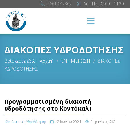
26610 42362
Δε - Πα. 07:00 - 14:30
ΔΙΑΚΟΠΕΣ ΥΔΡΟΔΟΤΗΣΗΣ
Βρίσκεστε εδώ:
Αρχική
ΕΝΗΜΕΡΩΣΗ
ΔΙΑΚΟΠΕΣ
/
/
ΥΔΡΟΔΟΤΗΣΗΣ
Προγραμματισμένη διακοπή
υδροδότησης στο Κοντόκαλι
Διακοπές Υδροδότησης
12 Ιουνίου 2024
Εμφανίσεις: 263