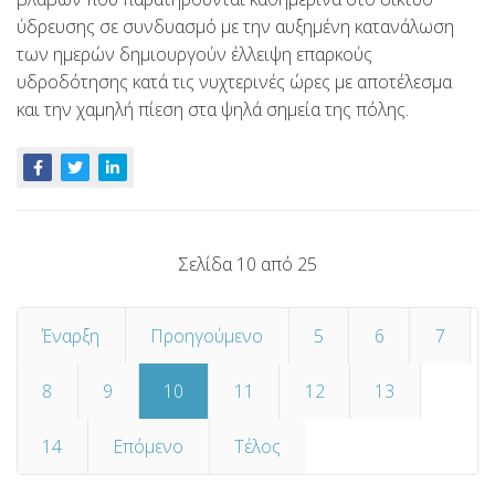
ύδρευσης σε συνδυασμό με την αυξημένη κατανάλωση
των ημερών δημιουργούν έλλειψη επαρκούς
υδροδότησης κατά τις νυχτερινές ώρες με αποτέλεσμα
και την χαμηλή πίεση στα ψηλά σημεία της πόλης.
Σελίδα 10 από 25
Έναρξη
Προηγούμενο
5
6
7
8
9
10
11
12
13
14
Επόμενο
Τέλος