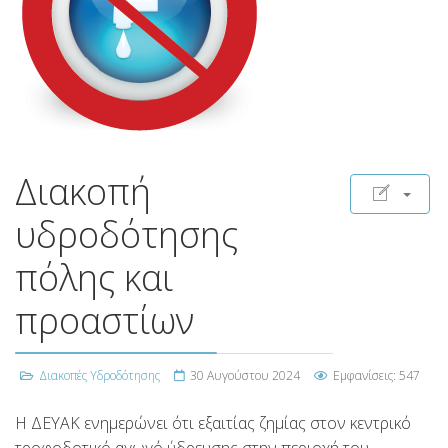
Διακοπή
υδροδότησης
πόλης και
προαστίων
Διακοπές Υδροδότησης
30 Αυγούστου 2024
Εμφανίσεις: 547
Η ΔΕΥΑΚ ενημερώνει ότι εξαιτίας ζημίας στον κεντρικό