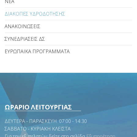
ΝΕΑ
ΔΙΑΚΟΠΕΣ ΥΔΡΟΔΟΤΗΣΗΣ
ΑΝΑΚΟΙΝΩΣΕΙΣ
ΣΥΝΕΔΡΙΑΣΕΙΣ ΔΣ
ΕΥΡΩΠΑΙΚΑ ΠΡΟΓΡΑΜΜΑΤΑ
ΩΡΑΡΙΟ ΛΕΙΤΟΥΡΓΙΑΣ
ΔΕΥΤΕΡΑ - ΠΑΡΑΣΚΕΥΗ. 07:00 - 14:30
ΣΑΒΒΑΤΟ - ΚΥΡΙΑΚΗ ΚΛΕΙΣΤΑ
Για την εξ. πελατών δείτε στη σελίδα
Εξυπηρέτηση