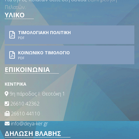
Πελατών
.
ΥΛΙΚΟ
ΤΙΜΟΛΟΓΙΑΚΗ ΠΟΛΙΤΙΚΗ
PDF
ΚΟΙΝΩΝΙΚΟ ΤΙΜΟΛΟΓΙΟ
PDF
ΕΠΙΚΟΙΝΩΝΙΑ
ΚΕΝΤΡΙΚΑ
9η πάροδος Ι. Θεοτόκη 1
26610 42362
26610 44110
info@deya-ker.gr
ΔΗΛΩΣΗ ΒΛΑΒΗΣ